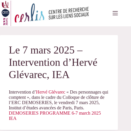
Passer
au
contenu
Le 7 mars 2025 –
Intervention d’Hervé
Glévarec, IEA
Intervention d’
Hervé Glévarec
« Des personnages qui
comptent », dans le cadre du Colloque de clôture de
l’ERC DEMOSERIES, le vendredi 7 mars 2025,
Institut d’études avancées de Paris, Paris.
DEMOSERIES PROGRAMME 6-7 march 2025
IEA