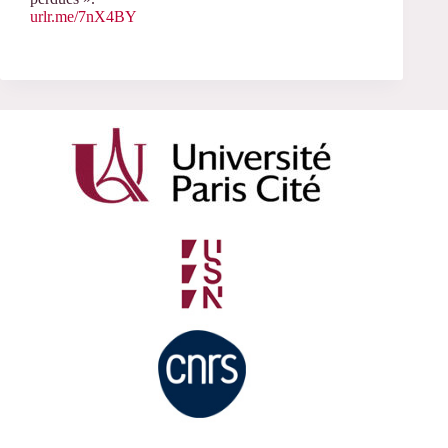
urlr.me/7nX4BY