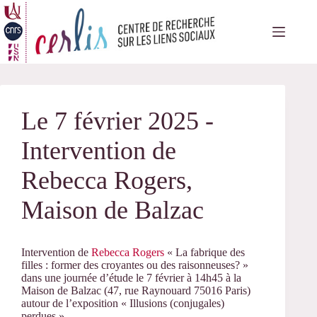
Passer
au
contenu
Le 7 février 2025 -
Intervention de
Rebecca Rogers,
Maison de Balzac
Intervention de
Rebecca Rogers
« La fabrique des
filles : former des croyantes ou des raisonneuses? »
dans une journée d’étude le 7 février à 14h45 à la
Maison de Balzac (47, rue Raynouard 75016 Paris)
autour de l’exposition « Illusions (conjugales)
perdues ».