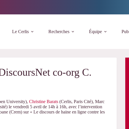
Le Cerlis
Recherches
Équipe
Publ
 DiscoursNet co-org C.
en University),
Christine Barats
(Cerlis, Paris Cité), Marc
ité)
le vendredi 5 avril de 14h à 16h, avec l’intervention
ne (Crem) sur « Le discours de haine en ligne contre les