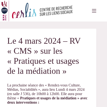
Passer
au
contenu
Le 4 mars 2024 – RV
« CMS » sur les
« Pratiques et usages
de la médiation »
La prochaine séance des « Rendez-vous Culture,
Médias, Sociabilités », aura lieu Lundi 4 mars 2024
(en salle J 536), de 10h00 à 12h00. Elle aura pour
thème «
Pratiques et usages de la médiation » avec
deux interventions :