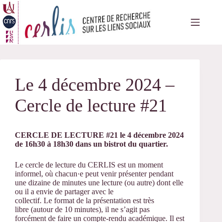
Passer
au
contenu
Le 4 décembre 2024 –
Cercle de lecture #21
CERCLE DE LECTURE #21 le 4 décembre 2024
de 16h30 à 18h30 dans un bistrot du quartier.
Le
cercle
de
lecture
du CERLIS est un moment
informel, où chacun·e peut venir présenter pendant
une dizaine
de
minutes une
lecture
(ou autre) dont elle
ou il a envie
de
partager avec le
collectif. Le format
de
la présentation est très
libre (autour
de
10 minutes), il ne s’agit pas
forcément
de
faire un compte-rendu académique. Il est