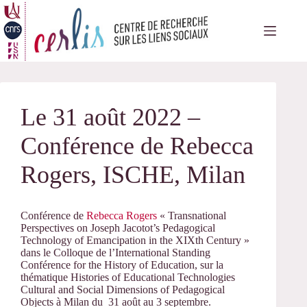
Passer
au
contenu
Le 31 août 2022 –
Conférence de Rebecca
Rogers, ISCHE, Milan
Conférence de
Rebecca Rogers
« Transnational
Perspectives on Joseph Jacotot’s Pedagogical
Technology of Emancipation in the XIXth Century »
dans le Colloque de l’International Standing
Conférence for the History of Education, sur la
thématique Histories of Educational Technologies
Cultural and Social Dimensions of Pedagogical
Objects à Milan du 31 août au 3 septembre.