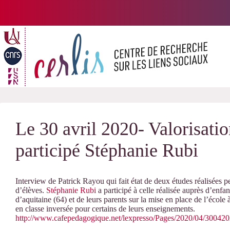
Passer
au
contenu
Le 30 avril 2020- Valorisatio
participé Stéphanie Rubi
Interview de Patrick Rayou qui fait état de deux études réalisées 
d’élèves.
Stéphanie Rubi
a participé à celle réalisée auprès d’enfa
d’aquitaine (64) et de leurs parents sur la mise en place de l’école 
en classe inversée pour certains de leurs enseignements.
http://www.cafepedagogique.net/lexpresso/Pages/2020/04/3004