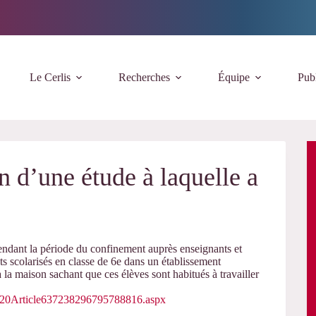
Le Cerlis
Recherches
Équipe
Publ
n d’une étude à laquelle a
pendant la période du confinement auprès enseignants et
nts scolarisés en classe de 6e dans un établissement
à la maison sachant que ces élèves sont habitués à travailler
2020Article637238296795788816.aspx