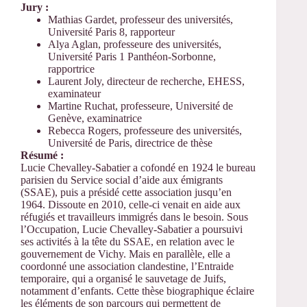
Jury :
Mathias Gardet, professeur des universités,
Université Paris 8, rapporteur
Alya Aglan, professeure des universités,
Université Paris 1 Panthéon-Sorbonne,
rapportrice
Laurent Joly, directeur de recherche, EHESS,
examinateur
Martine Ruchat, professeure, Université de
Genève, examinatrice
Rebecca Rogers, professeure des universités,
Université de Paris, directrice de thèse
Résumé :
Lucie Chevalley-Sabatier a cofondé en 1924 le bureau
parisien du Service social d’aide aux émigrants
(SSAE), puis a présidé cette association jusqu’en
1964. Dissoute en 2010, celle-ci venait en aide aux
réfugiés et travailleurs immigrés dans le besoin. Sous
l’Occupation, Lucie Chevalley-Sabatier a poursuivi
ses activités à la tête du SSAE, en relation avec le
gouvernement de Vichy. Mais en parallèle, elle a
coordonné une association clandestine, l’Entraide
temporaire, qui a organisé le sauvetage de Juifs,
notamment d’enfants. Cette thèse biographique éclaire
les éléments de son parcours qui permettent de