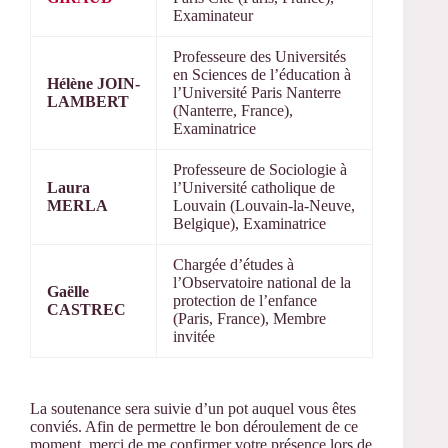
Examinateur
Professeure des Universités
en Sciences de l’éducation à
Hélène JOIN-
l’Université Paris Nanterre
LAMBERT
(Nanterre, France),
Examinatrice
Professeure de Sociologie à
Laura
l’Université catholique de
MERLA
Louvain (Louvain-la-Neuve,
Belgique), Examinatrice
Chargée d’études à
l’Observatoire national de la
Gaëlle
protection de l’enfance
CASTREC
(Paris, France), Membre
invitée
La soutenance sera suivie d’un pot auquel vous êtes
conviés. Afin de permettre le bon déroulement de ce
moment, merci de me confirmer votre présence lors de