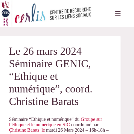
Passer
au
contenu
Le 26 mars 2024 –
Séminaire GENIC,
“Ethique et
numérique”, coord.
Christine Barats
Séminaire “Ethique et numérique” du
Groupe sur
l’éthique et le numérique en SIC
coordonné par
Christine Barats le
mardi 26 Mars 2024 – 16h-18h –