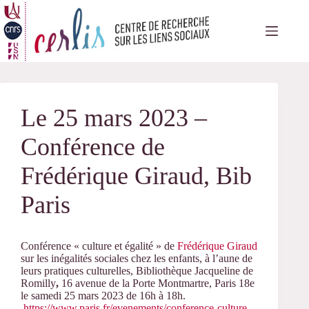
Passer
au
contenu
Le 25 mars 2023 –
Conférence de
Frédérique Giraud, Bib
Paris
Conférence « culture et égalité » de
Frédérique Giraud
sur les inégalités sociales chez les enfants, à l’aune de
leurs pratiques culturelles, Bibliothèque Jacqueline de
Romilly
,
16 avenue de la Porte Montmartre, Paris 18e
le samedi 25 mars 2023 de 16h à 18h.
https://www.paris.fr/evenements/conference-culture-