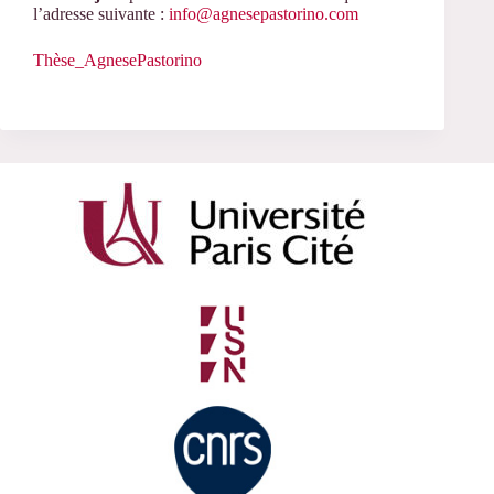
l’adresse suivante :
info@agnesepastorino.com
Thèse_AgnesePastorino