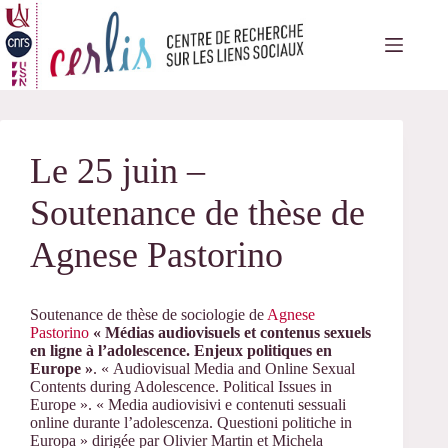
Passer
au
contenu
Le 25 juin –
Soutenance de thèse de
Agnese Pastorino
Soutenance de thèse de sociologie de
Agnese
Pastorino
« Médias audiovisuels et contenus sexuels
en ligne à l’adolescence. Enjeux politiques en
Europe »
. « Audiovisual Media and Online Sexual
Contents during Adolescence. Political Issues in
Europe ». « Media audiovisivi e contenuti sessuali
online durante l’adolescenza. Questioni politiche in
Europa » dirigée par Olivier Martin et Michela