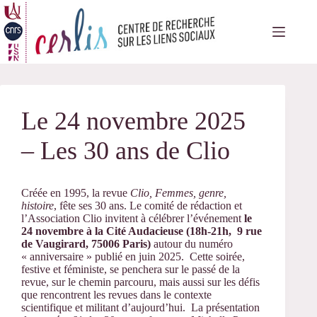
Passer
au
contenu
Le 24 novembre 2025
– Les 30 ans de Clio
Créée en 1995, la revue
Clio, Femmes, genre,
histoire
, fête ses 30 ans. Le comité de rédaction et
l’Association Clio invitent à célébrer l’événement
le
24 novembre à la Cité Audacieuse (18h-21h,
9 rue
de Vaugirard, 75006 Paris
)
autour du numéro
« anniversaire » publié en juin 2025.
Cette soirée,
festive et féministe, se penchera sur le passé de la
revue, sur le chemin parcouru, mais aussi sur les défis
que rencontrent les revues dans le contexte
scientifique et militant d’aujourd’hui.
La présentation