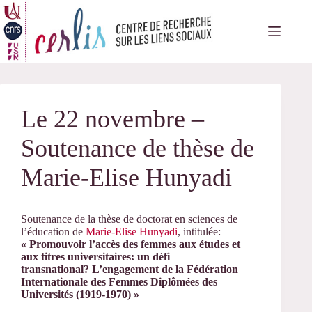
Passer
au
contenu
Le 22 novembre –
Soutenance de thèse de
Marie-Elise Hunyadi
Soutenance de la thèse de doctorat en sciences de
l’éducation de
Marie-Elise Hunyadi
, intitulée:
« Promouvoir l’accès des femmes aux études et
aux titres universitaires: un défi
transnational? L’engagement de la Fédération
Internationale des Femmes Diplômées des
Universités (1919-1970) »