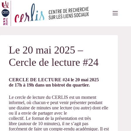
Passer
au
contenu
Le 20 mai 2025 –
Cercle de lecture #24
CERCLE DE LECTURE #24 le 20 mai 2025
de 17h à 19h dans un bistrot du quartier.
Le
cercle
de
lecture
du CERLIS est un moment
informel, où chacun·e peut venir présenter pendant
une dizaine
de
minutes une
lecture
(ou autre) dont elle
ou il a envie
de
partager avec le
collectif. Le format
de
la présentation est très
libre (autour
de
10 minutes), il ne s’agit pas
forcément
de
faire un compte-rendu académique. Il est