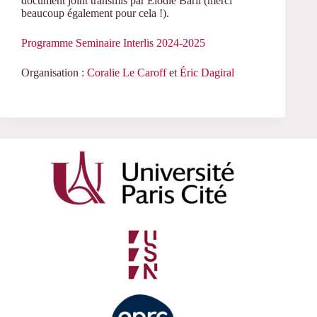
document joint transmis par Élodie Baril (merci
beaucoup également pour cela !).
Programme Seminaire Interlis 2024-2025
Organisation :
Coralie Le Caroff
et
Éric Dagiral