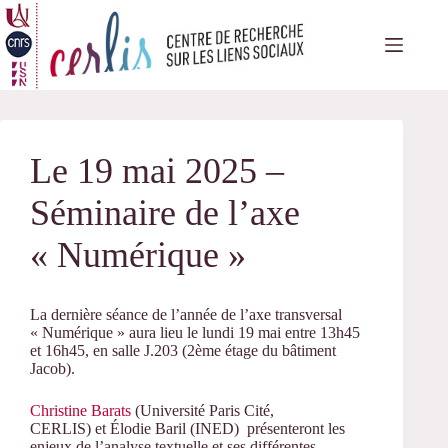
Passer
au
contenu
Le 19 mai 2025 –
Séminaire de l’axe
« Numérique »
La dernière séance de l’année de l’axe transversal
« Numérique » aura lieu le lundi 19 mai entre 13h45
et 16h45, en salle J.203 (2ème étage du bâtiment
Jacob).
Christine Barats
(Université Paris Cité,
CERLIS) et Élodie Baril (INED) présenteront les
enjeux de l’analyse textuelle et ses différentes