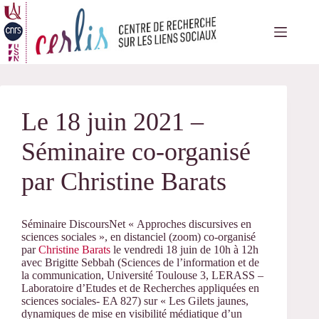
Passer
au
contenu
Le 18 juin 2021 –
Séminaire co-organisé
par Christine Barats
Séminaire DiscoursNet « Approches discursives en
sciences sociales », en distanciel (zoom) co-organisé
par
Christine Barats
le vendredi 18 juin de 10h à 12h
avec Brigitte Sebbah (Sciences de l’information et de
la communication, Université Toulouse 3, LERASS –
Laboratoire d’Etudes et de Recherches appliquées en
sciences sociales- EA 827) sur « Les Gilets jaunes,
dynamiques de mise en visibilité médiatique d’un