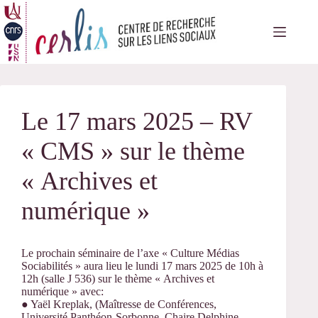
Passer
au
contenu
Le 17 mars 2025 – RV
« CMS » sur le thème
« Archives et
numérique »
Le prochain séminaire de l’axe « Culture Médias
Sociabilités » aura lieu le lundi 17 mars 2025 de 10h à
12h (salle J 536) sur le thème « Archives et
numérique » avec:
● Yaël Kreplak, (Maîtresse de Conférences,
Université Panthéon-Sorbonne, Chaire Delphine