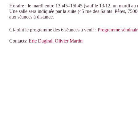
Horaire
:
le
mardi entre
13h45
–
15h45
(sauf le 13/12, un mardi au
Une salle sera indiquée par la suite
(45 rue des Saints
–
Pères, 7500
aux séances à distance.
Ci-joint le programme des 6 séances à venir :
Programme séminair
Contacts:
Eric Dagiral,
Olivier Martin