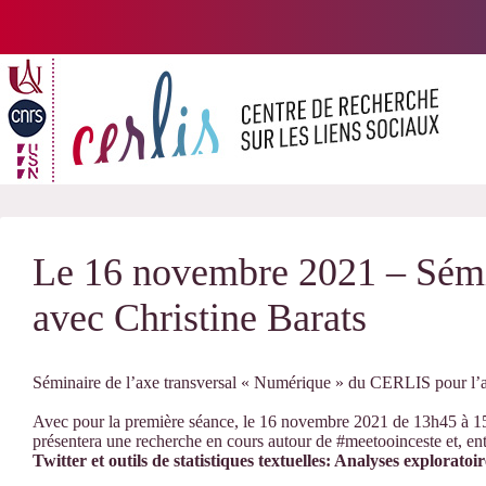
Passer
au
contenu
Le 16 novembre 2021 – Sém
avec Christine Barats
Séminaire de l’axe transversal «
Numérique
» du CERLIS pour
l’
Avec pour la première séance, le
16 novembre 2021
de 13h45 à 1
présentera une recherche en cours autour de #meetooinceste et, e
Twitter et outils de statistiques textuelles: Analyses explorato