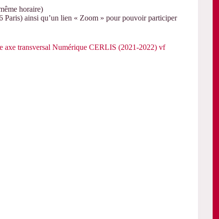
 même horaire)
6 Paris)
ainsi
qu’un lien
«
Zoom
»
pour pouvoir
participer
e axe transversal Numérique CERLIS (2021-2022) vf