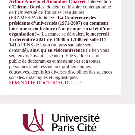
Arthur Ancelin
et
Amandine Charvet
. Intervention
d’
Etienne
Bordes
, docteur en histoire contemporaine
de l’Université de Toulouse Jean Jaurès
(FRAMESPA) intitulée
«La Conférence des
présidents d’universités (1971-2007) ou comment
faire une socio-histoire d’un groupe social et d’une
organisation?».
La séance se déroulera l
e mercredi
15 décembre 2021 de 14h30 à 17h00 en salle D4
143 à
l’ENS de Lyon (un pass sanitaire sera
demandé),
ainsi qu’en visioconférence
(le lien vous
sera envoyé avant la séance). Elle s’adresse à un
public de doctorant·es et masterant·es et à toutes
personnes s’intéressant aux problématiques
éducatives, depuis les diverses disciplines des sciences
sociales, didactiques et linguistiques.
SÉMINAIRE DOCTORAL DU LLE