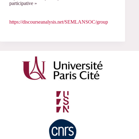
participative »
https://discourseanalysis.net/SEMLANSOC/group