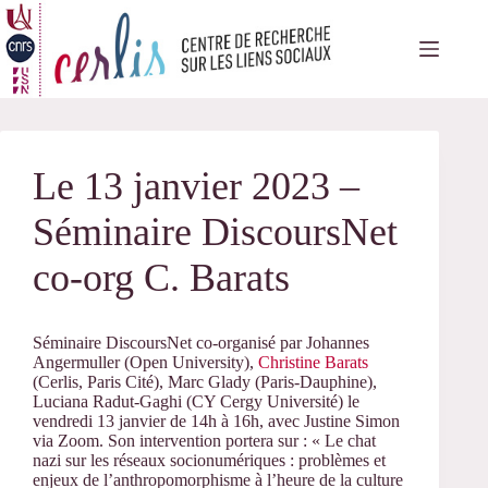
Passer
au
contenu
Le 13 janvier 2023 –
Séminaire DiscoursNet
co-org C. Barats
Séminaire DiscoursNet co-organisé par Johannes
Angermuller (Open University),
Christine Barats
(Cerlis, Paris Cité), Marc Glady (Paris-Dauphine),
Luciana Radut-Gaghi (CY Cergy Université)
le
vendredi 13 janvier de 14h à 16h, avec Justine Simon
via Zoom. Son intervention portera sur : « Le chat
nazi sur les réseaux socionumériques : problèmes et
enjeux de l’anthropomorphisme à l’heure de la culture