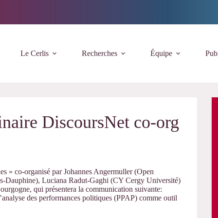
Le Cerlis
Recherches
Équipe
Publ
naire DiscoursNet co-org
les »
co-organisé par Johannes Angermuller (Open
aris-Dauphine), Luciana Radut-Gaghi (CY Cergy Université)
ourgogne, qui présentera la communication suivante:
d’analyse des performances politiques (PPAP) comme outil