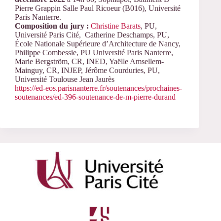
Pierre Grappin Salle Paul Ricoeur (B016), Université
Paris Nanterre.
Composition du jury :
Christine Barats
, PU,
Université Paris Cité, Catherine Deschamps, PU,
École Nationale Supérieure d’Architecture de Nancy,
Philippe Combessie, PU Université Paris Nanterre,
Marie Bergström, CR, INED, Yaëlle Amsellem-
Mainguy, CR, INJEP, Jérôme Courduries, PU,
Université Toulouse Jean Jaurès
https://ed-eos.parisnanterre.fr/soutenances/prochaines-
soutenances/ed-396-soutenance-de-m-pierre-durand