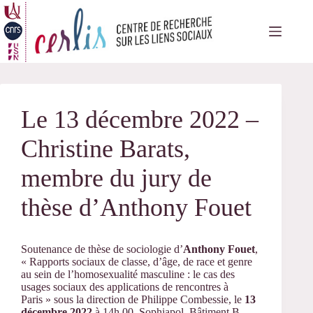
Passer
au
contenu
Le 13 décembre 2022 –
Christine Barats,
membre du jury de
thèse d’Anthony Fouet
Soutenance de thèse de sociologie d’
Anthony Fouet
,
« Rapports sociaux de classe, d’âge, de race et genre
au sein de l’homosexualité masculine : le cas des
usages sociaux des applications de rencontres à
Paris » sous la direction de Philippe Combessie, le
13
décembre 2022
à 14h 00, Sophiapol, Bâtiment B