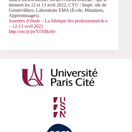
tiennent les
12 et 13 avril 2022,
CYU / Inspé, site de
Gennevilliers,
Laboratoire EMA (École, Mutations,
Apprentissages).
Journées d’étude – La fabrique des professionnel-le-s
– 12-13 avril 2022
http://ow.ly/jwYl50IksSe