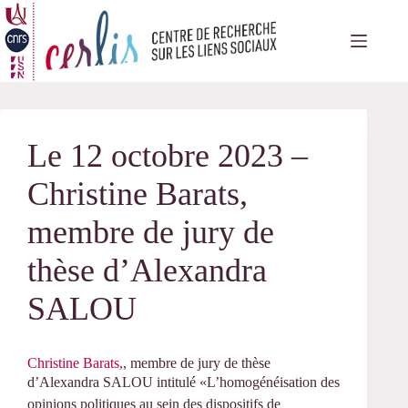
Passer
au
contenu
Le 12 octobre 2023 –
Christine Barats,
membre de jury de
thèse d’Alexandra
SALOU
Christine Barats,
, membre de jury de thèse
d’Alexandra SALOU intitulé «L’homogénéisation des
opinions politiques au sein des dispositifs de