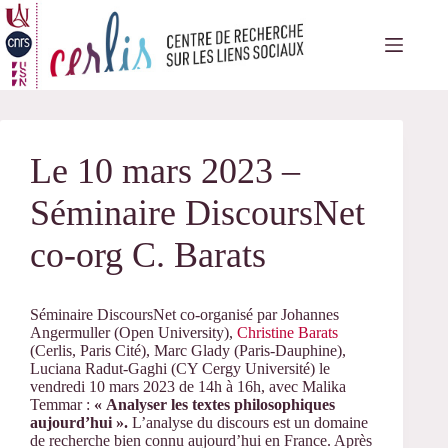
Passer
au
contenu
Le 10 mars 2023 –
Séminaire DiscoursNet
co-org C. Barats
Séminaire DiscoursNet co-organisé par Johannes
Angermuller (Open University),
Christine Barats
(Cerlis, Paris Cité), Marc Glady (Paris-Dauphine),
Luciana Radut-Gaghi (CY Cergy Université)
le
vendredi 10 mars 2023 de 14h à 16h, avec Malika
Temmar :
« Analyser les textes philosophiques
aujourd’hui ».
L’analyse du discours est un domaine
de recherche bien connu aujourd’hui en France. Après