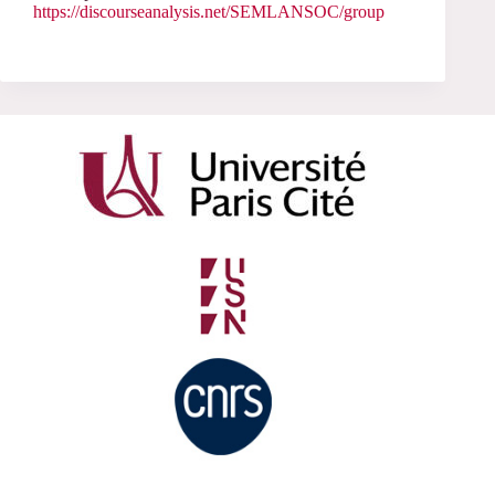
https://discourseanalysis.net/SEMLANSOC/group