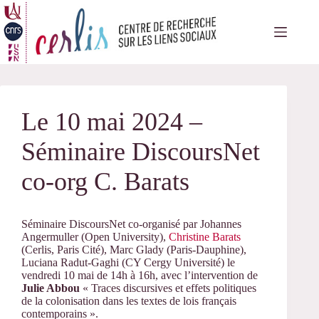
Passer
au
contenu
Le 10 mai 2024 –
Séminaire DiscoursNet
co-org C. Barats
Séminaire DiscoursNet co-organisé par Johannes
Angermuller (Open University),
Christine Barats
(Cerlis, Paris Cité), Marc Glady (Paris-Dauphine),
Luciana Radut-Gaghi (CY Cergy Université)
le
vendredi 10 mai de 14h à 16h, avec l’intervention de
Julie Abbou
« Traces discursives et effets politiques
de la colonisation dans les textes de lois français
contemporains ».