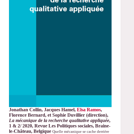
Jonathan Collin, Jacques Hamel,
Elsa Ramos
,
Florence Bernard, et Sophie Duvillier (direction),
La mécanique de la recherche qualitative appliquée
,
1 & 2/ 2020, Revue Les Politiques sociales, Braine-
le-Château, Belgique
Quelle mécanique se cache derrière