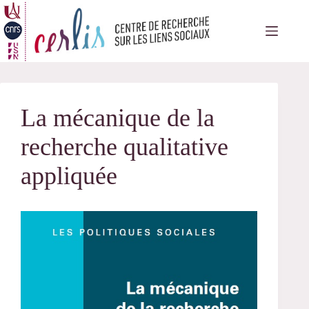
Passer
au
contenu
La mécanique de la
recherche qualitative
appliquée