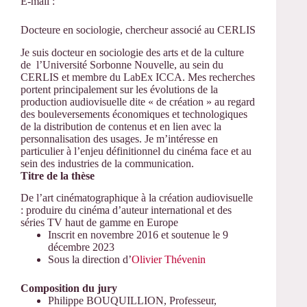
E-mail :
Docteure en sociologie, chercheur associé au CERLIS
Je suis docteur en sociologie des arts et de la culture
de l’Université Sorbonne Nouvelle, au sein du
CERLIS et membre du LabEx ICCA. Mes recherches
portent principalement sur les évolutions de la
production audiovisuelle dite « de création » au regard
des bouleversements économiques et technologiques
de la distribution de contenus et en lien avec la
personnalisation des usages. Je m’intéresse en
particulier à l’enjeu définitionnel du cinéma face et au
sein des industries de la communication.
Titre de la thèse
De l’art cinématographique à la création audiovisuelle
: produire du cinéma d’auteur international et des
séries TV haut de gamme en Europe
Inscrit en novembre 2016 et soutenue le 9
décembre 2023
Sous la direction d’
Olivier Thévenin
Composition du jury
Philippe BOUQUILLION, Professeur,