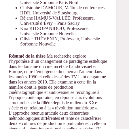
Université Sorbonne Paris Nord
Christophe DAMOUR, Maître de conférences
HDR, Université de Strasbourg
Réjane HAMUS-VALLÉE, Professeure,
Université d’Évry – Paris-Saclay
Kira KITSOPANIDOU, Professeure,
Université Sorbonne Nouvelle
Olivier THÉVENIN, Professeur, Université
Sorbonne Nouvelle
Résumé de la thèse
Ma recherche explore
l’hypothèse d’un changement de paradigme esthétique
dans le domaine du cinéma et de l’audiovisuel en
Europe, entre l’émergence du cinéma d’auteur dans
les années 1950 et celle des séries TV haut de gamme
dans les années 2010. Elle examine à cette fin la
manière dont le geste de production
cinématographique et audiovisuel se reconfigure à
l’époque contemporaine, en réponse aux évolutions
structurelles de la filière depuis le milieu du XXe
siècle et en relation à la « révolution numérique ».
L’approche retenue articule deux démarches
méthodologiques différentes et tente de caractériser
deux « cultures de production » particulières : celle du
cinéma d’auteur international et celle des séries TV