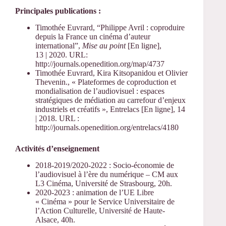
Principales publications :
Timothée Euvrard, “Philippe Avril : coproduire
depuis la France un cinéma d’auteur
international”,
Mise au point
[En ligne],
13 | 2020. URL:
http://journals.openedition.org/map/4737
Timothée Euvrard, Kira Kitsopanidou et Olivier
Thevenin., « Plateformes de coproduction et
mondialisation de l’audiovisuel : espaces
stratégiques de médiation au carrefour d’enjeux
industriels et créatifs », Entrelacs [En ligne], 14
| 2018. URL :
http://journals.openedition.org/entrelacs/4180
Activités d’enseignement
2018-2019/2020-2022 : Socio-économie de
l’audiovisuel à l’ère du numérique – CM aux
L3 Cinéma, Université de Strasbourg, 20h.
2020-2023 : animation de l’UE Libre
« Cinéma » pour le Service Universitaire de
l’Action Culturelle, Université de Haute-
Alsace, 40h.