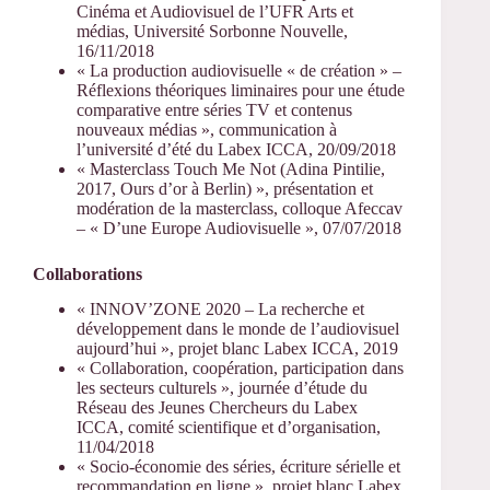
Cinéma et Audiovisuel de l’UFR Arts et
médias, Université Sorbonne Nouvelle,
16/11/2018
« La production audiovisuelle « de création » –
Réflexions théoriques liminaires pour une étude
comparative entre séries TV et contenus
nouveaux médias », communication à
l’université d’été du Labex ICCA, 20/09/2018
« Masterclass Touch Me Not (Adina Pintilie,
2017, Ours d’or à Berlin) », présentation et
modération de la masterclass, colloque Afeccav
– « D’une Europe Audiovisuelle », 07/07/2018
Collaborations
« INNOV’ZONE 2020 – La recherche et
développement dans le monde de l’audiovisuel
aujourd’hui », projet blanc Labex ICCA, 2019
« Collaboration, coopération, participation dans
les secteurs culturels », journée d’étude du
Réseau des Jeunes Chercheurs du Labex
ICCA, comité scientifique et d’organisation,
11/04/2018
« Socio-économie des séries, écriture sérielle et
recommandation en ligne », projet blanc Labex