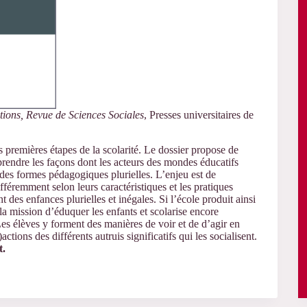
ions, Revue de Sciences Sociales
, Presses universitaires de
es premières étapes de la scolarité. Le dossier propose de
prendre les façons dont les acteurs des mondes éducatifs
, des formes pédagogiques plurielles. L’enjeu est de
ifféremment selon leurs caractéristiques et les pratiques
t des enfances plurielles et inégales. Si l’école produit ainsi
 la mission d’éduquer les enfants et scolarise encore
Les élèves y forment des manières de voir et de d’agir en
actions des différents autruis significatifs qui les socialisent.
t.