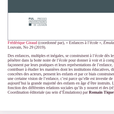
Frédérique Giraud
(coordonné par), « Enfances à l’école »,
Émulat
Louvain, No 29 (2019).
Des enfances, multiples et inégales, se construisent à l’école dès l
pénétrer dans la boite noire de l’école pour donner à voir et à com
façonnent par leurs pratiques et leurs représentations de l’enfance
contribuer à étudier les manières dont les institutions éducatives, d
concrètes des acteurs, pensent les enfants et par ce biais construisen
une certaine vision de l’enfance, c’est parce qu’elle est investie de
aujourd’hui la grande majorité des enfants en âge d’être instruits. 
fonction des différentes relations sociales qu’ils y nouent et des (ré)
Coordination éditoriale (au sein d’Émulations) par
Romain Tique