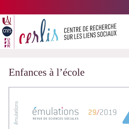
Passer
au
contenu
Enfances à l’école