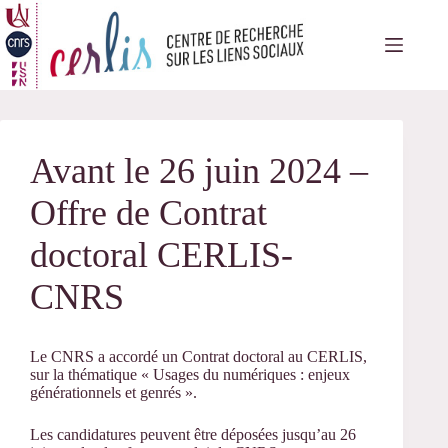
Passer
au
contenu
Avant le 26 juin 2024 –
Offre de Contrat
doctoral CERLIS-
CNRS
Le CNRS a accordé un Contrat doctoral au CERLIS,
sur la thématique « Usages du numériques : enjeux
générationnels et genrés ».
Les candidatures peuvent être déposées jusqu’au 26