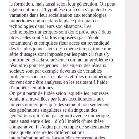
la formation, mais aussi selon leur génération. On peut
également poser l’hypothèse qu’à cela s’ajoutent des
variations dans leur socialisation aux technologies
numériques comme dans la place prise par ces
technologies dans leurs socialisations. Les
technologies numériques sont donc présentes à deux
titres : elles sont à la fois imposées (par l’école
notamment) et conquises (leur accès est revendiqué
dès les plus jeunes âges). En même temps, toute une
série d’usages sont imposés par les pairs : il faut s’y
confronter, et cela se présente comme un problème (à
résoudre) pour les jeunes – les enjeux des réseaux
sociaux sont par exemple devenus de véritables
problèmes sociaux. Les places et rôles du numérique
doivent donc être analysés, en les resituant à l’aide
d’enquêtes empiriques.
On peut partir de l’idée selon laquelle les jeunesses
seraient si travaillées par leurs acculturations aux
univers numériques qu’elles seraient non seulement
des générations singulières se distinguant des
générations qui n’ont pas grandi avec le numérique,
mais aussi entre elles – d’où l’intérêt d’une thèse
comparative. Il s’agira par exemple de se demander
dans quelle mesure les différenciations
intergénérationnelles, lorsqu’elles concernent des