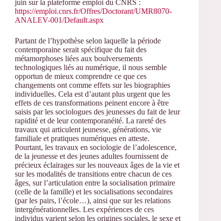
juin sur la plateforme emploi du CNRS :
https://emploi.cnrs.fr/Offres/Doctorant/UMR8070-
ANALEV-001/Default.aspx
Partant de l’hypothèse selon laquelle la période
contemporaine serait spécifique du fait des
métamorphoses liées aux boulversements
technologiques liés au numérique, il nous semble
opportun de mieux comprendre ce que ces
changements ont comme effets sur les biographies
individuelles. Cela est d’autant plus urgent que les
effets de ces transformations peinent encore à être
saisis par les sociologues des jeunesses du fait de leur
rapidité et de leur contemporanéité. La rareté des
travaux qui articulent jeunesse, générations, vie
familiale et pratiques numériques en atteste.
Pourtant, les travaux en sociologie de l’adolescence,
de la jeunesse et des jeunes adultes fournissent de
précieux éclairages sur les nouveaux âges de la vie et
sur les modalités de transitions entre chacun de ces
âges, sur l’articulation entre la socialisation primaire
(celle de la famille) et les socialisations secondaires
(par les pairs, l’école…), ainsi que sur les relations
intergénérationnelles. Les expériences de ces
individus varient selon les origines sociales, le sexe et