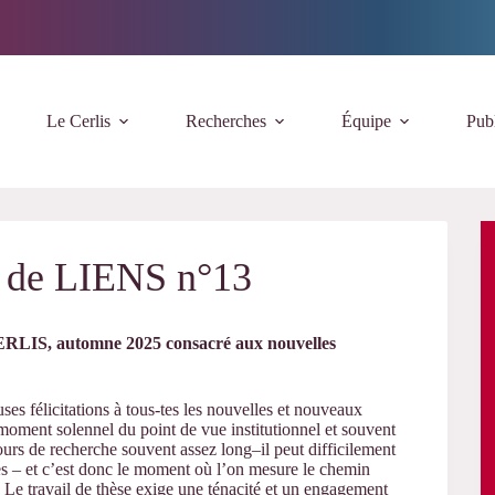
Le Cerlis
Recherches
Équipe
Publ
n de LIENS n°13
 CERLIS, automne 2025 consacré aux nouvelles
uses félicitations à tous-tes les nouvelles et nouveaux
moment solennel du point de vue institutionnel et souvent
cours de recherche souvent assez long–il peut difficilement
es – et c’est donc le moment où l’on mesure le chemin
… Le travail de thèse exige une ténacité et un engagement