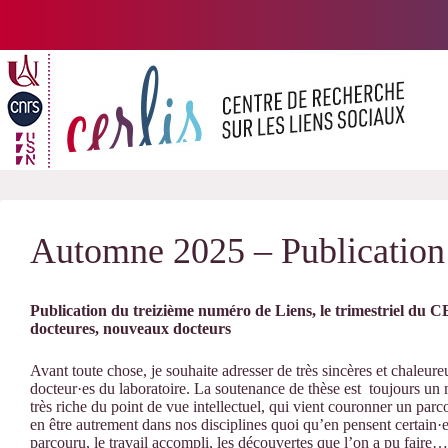
Passer
au
contenu
Automne 2025 – Publicatio
Publication du treizième numéro de Liens, le trimestriel du
docteures, nouveaux docteurs
Avant toute chose, je souhaite adresser de très sincères et chaleure
docteur·es du laboratoire. La soutenance de thèse est toujours un 
très riche du point de vue intellectuel, qui vient couronner un par
en être autrement dans nos disciplines quoi qu’en pensent certain·
parcouru, le travail accompli, les découvertes que l’on a pu faire