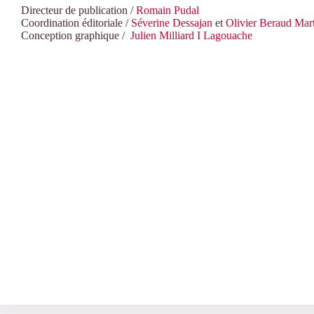
Directeur de publication /
Romain Pudal
Coordination éditoriale /
Séverine Dessajan
et
Olivier Beraud Mar
Conception graphique /
Julien Milliard I Lagouache