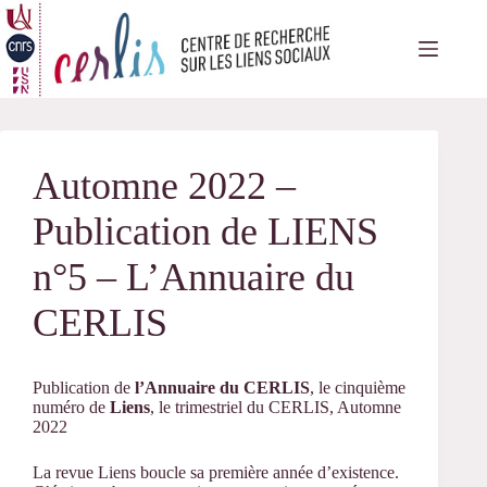
Passer
au
contenu
Automne 2022 –
Publication de LIENS
n°5 – L’Annuaire du
CERLIS
Publication de
l’Annuaire du CERLIS
, le cinquième
numéro de
Liens
, le trimestriel du CERLIS, Automne
2022
La revue Liens boucle sa première année d’existence.