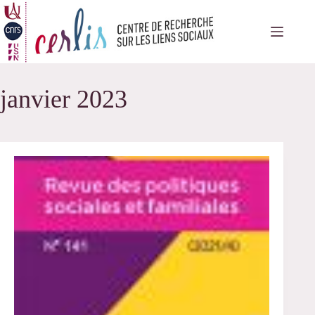
Passer
au
contenu
janvier 2023