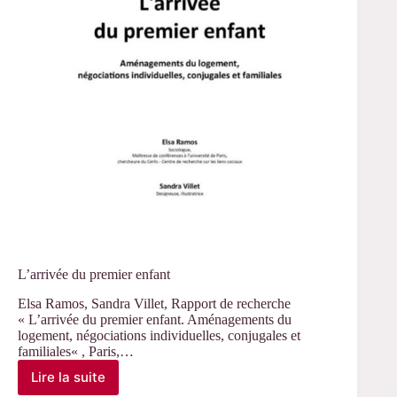
L’arrivée du premier enfant
Elsa Ramos, Sandra Villet, Rapport de recherche
« L’arrivée du premier enfant. Aménagements du
logement, négociations individuelles, conjugales et
familiales« , Paris,…
Lire la suite
L’arrivée