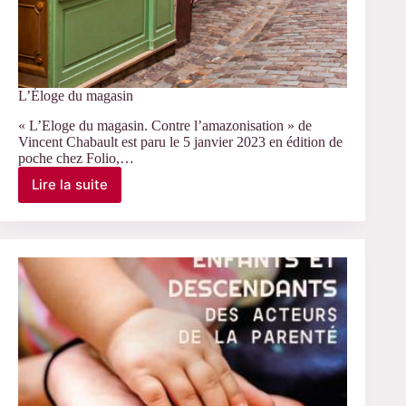
L’Éloge du magasin
« L’Eloge du magasin. Contre l’amazonisation » de
Vincent Chabault est paru le 5 janvier 2023 en édition de
poche chez Folio,…
Lire la suite
L’Éloge
du
magasin