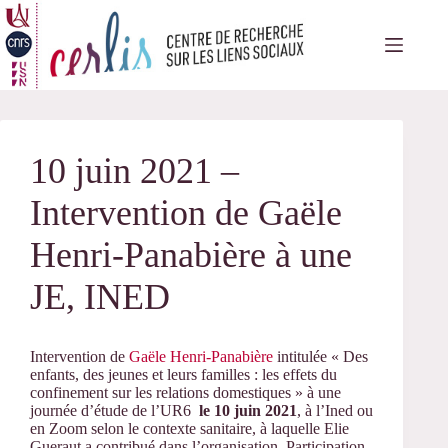
Passer
au
contenu
10 juin 2021 –
Intervention de Gaële
Henri-Panabière à une
JE, INED
Intervention de
Gaële Henri-Panabière
intitulée « Des
enfants, des jeunes et leurs familles : les effets du
confinement sur les relations domestiques » à une
journée d’étude de l’UR6
le 10 juin 2021
, à l’Ined ou
en Zoom selon le contexte sanitaire, à laquelle Elie
Gueraut a contribué dans l’organisation. Participation