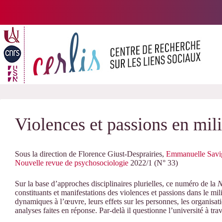
Passer
au
contenu
Violences et passions en mili
Sous la direction de
Florence Giust-Desprairies
,
Emmanuelle Savi
Nouvelle revue de psychosociologie
2022/1 (N° 33)
Sur la base d’approches disciplinaires plurielles, ce numéro de la
N
constituants et manifestations des violences et passions dans le mili
dynamiques à l’œuvre, leurs effets sur les personnes, les organisatio
analyses faites en réponse. Par-delà il questionne l’université à trav