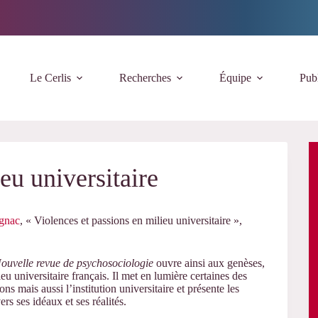
Le Cerlis
Recherches
Équipe
Publ
eu universitaire
gnac
, «
Violences et passions en milieu universitaire »,
ouvelle revue de psychosociologie
ouvre ainsi aux genèses,
eu universitaire français. Il met en lumière certaines des
ns mais aussi l’institution universitaire et présente les
ers ses idéaux et ses réalités.