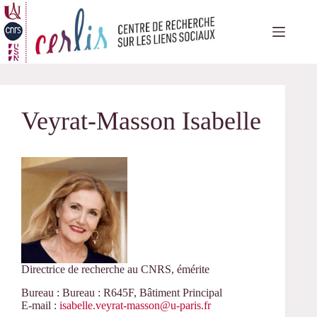
Passer
au
contenu
Veyrat-Masson Isabelle
Directrice de recherche au CNRS, émérite
Bureau : Bureau : R645F, Bâtiment Principal
E-mail :
isabelle.veyrat-masson@u-paris.fr