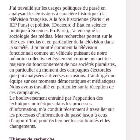
J’ai travaillé sur les usages politiques du passé en
analysant les émissions à caractère historique à la
télévision française. A la fois historienne (Paris 4 et
IEP Paris) et politiste (Docteure d’État en science
politique à Sciences Po-Paris), j’ai enseigné la
sociologie des médias. Mes recherches portent sur le
rôle des médias et en particulier de la télévision dans
la société. J’ai montré comment la télévision
fonctionnait comme un véhicule puissant de notre
mémoire collective et également comme une actrice
majeure du fonctionnement de nos sociétés pluralistes,
en particulier au moment des campagnes électorales
que j’ai analysées à diverses occasions. J’ai dirigé une
équipe sur ces moments démocratiques et médiatiques.
Nous avons travaillé en particulier sur la réception de
ces campagnes.
Le bouleversement entraîné par l’apparition des
techniques numériques dans les processus
d’information, m’a conduit récemment à travailler sur
les processus d’information du passé jusqu’à ceux
d’aujourd’hui, pour rechercher les continuités et les
changements.
Thèmes de recherche