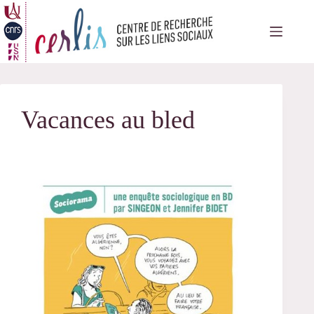
Passer
au
contenu
Vacances au bled