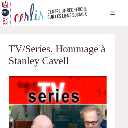
Passer
au
contenu
TV/Series. Hommage à
Stanley Cavell