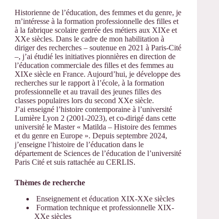
Historienne de l’éducation, des femmes et du genre, je
m’intéresse à la formation professionnelle des filles et
à la fabrique scolaire genrée des métiers aux XIXe et
XXe siècles. Dans le cadre de mon habilitation à
diriger des recherches – soutenue en 2021 à Paris-Cité
–, j’ai étudié les initiatives pionnières en direction de
l’éducation commerciale des filles et des femmes au
XIXe siècle en France. Aujourd’hui, je développe des
recherches sur le rapport à l’école, à la formation
professionnelle et au travail des jeunes filles des
classes populaires lors du second XXe siècle.
J’ai enseigné l’histoire contemporaine à l’université
Lumière Lyon 2 (2001-2023), et co-dirigé dans cette
université le Master « Matilda – Histoire des femmes
et du genre en Europe ». Depuis septembre 2024,
j’enseigne l’histoire de l’éducation dans le
département de Sciences de l’éducation de l’université
Paris Cité et suis rattachée au CERLIS.
Thèmes de recherche
Enseignement et éducation XIX-XXe siècles
Formation technique et professionnelle XIX-
XXe siècles