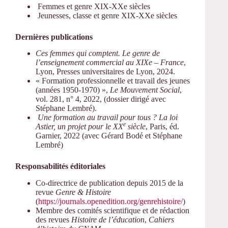
Femmes et genre XIX-XXe siècles
Jeunesses, classe et genre XIX-XXe siècles
Dernières publications
Ces femmes qui comptent. Le genre de
l’enseignement commercial au XIXe – France
,
Lyon, Presses universitaires de Lyon, 2024.
« Formation professionnelle et travail des jeunes
(années 1950-1970) »,
Le Mouvement Social
,
vol. 281, n° 4, 2022, (dossier dirigé avec
Stéphane Lembré).
Une formation au travail pour tous ? La loi
e
Astier, un projet pour le XX
siècle
, Paris, éd.
Garnier, 2022 (avec Gérard Bodé et Stéphane
Lembré)
Responsabilités éditoriales
Co-directrice de publication depuis 2015 de la
revue
Genre & Histoire
(
https://journals.openedition.org/genrehistoire/
)
Membre des comités scientifique et de rédaction
des revues
Histoire de l’éducation
,
Cahiers