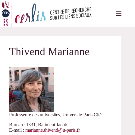
Passer
au
contenu
Thivend Marianne
Professeure des universités, Université Paris Cité
Bureau : J331, Bâtiment Jacob
E-mail :
marianne.thivend@u-paris.fr