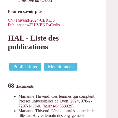
d’histoire du CNAM
Pour en savoir plus
CV-Thivend-2024-CERLIS
Publications-THIVEND-Cerlis
HAL - Liste des
publications
Publications
Métadonnées
68
documents
Marianne Thivend. Ces femmes qui comptent.
Presses universitaires de Lyon, 2024, 978-2-
7297-1439-0.
⟨halshs-04553029⟩
Marianne Thivend. L'école professionnelle de
filles au Havre, témoin des engagements