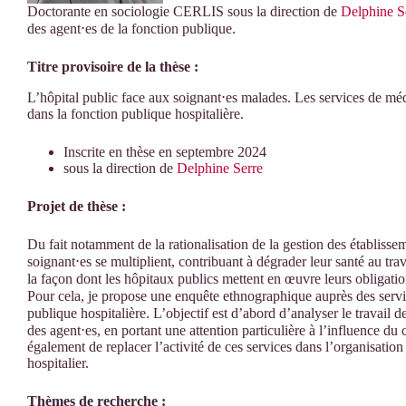
Doctorante en sociologie CERLIS sous la direction de
Delphine S
des agent⋅es de la fonction publique.
Titre provisoire de la thèse :
L’hôpital public face aux soignant⋅es malades. Les services de méde
dans la fonction publique hospitalière.
Inscrite en thèse en septembre 2024
sous la direction de
Delphine Serre
Projet de thèse :
Du fait notamment de la rationalisation de la gestion des établisseme
soignant⋅es se multiplient, contribuant à dégrader leur santé au trav
la façon dont les hôpitaux publics mettent en œuvre leurs obligation
Pour cela, je propose une enquête ethnographique auprès des servic
publique hospitalière. L’objectif est d’abord d’analyser le travail de
des agent⋅es, en portant une attention particulière à l’influence du 
également de replacer l’activité de ces services dans l’organisation 
hospitalier.
Thèmes de recherche :