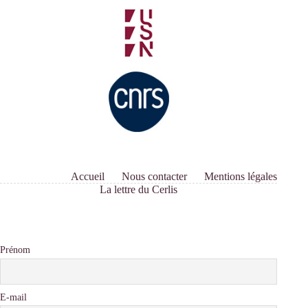
dépassements
et
enjeux »
Accueil
Nous contacter
Mentions légales
La lettre du Cerlis
Prénom
E-mail