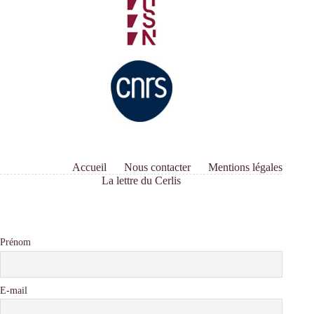
cours
»
Accueil
Nous contacter
Mentions légales
La lettre du Cerlis
Prénom
E-mail