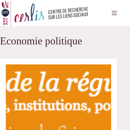
Passer
au
contenu
Economie politique