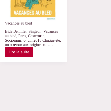
Vacances au bled
Bidet Jennifer, Singeon, Vacances
au bled, Paris, Casterman,
Sociorama, 6 juin 2018 Chaque été,
un « retour aux origines »……
Lire la suite
Vacances
au
bled