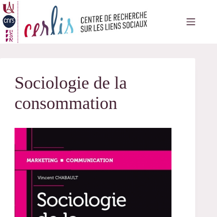
Passer
au
contenu
Sociologie de la
consommation