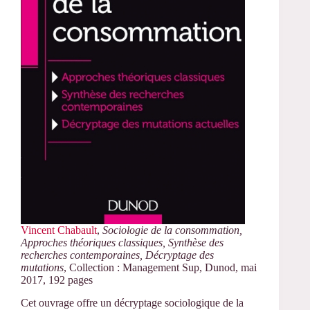
Vincent Chabault
,
Sociologie de la consommation,
Approches théoriques classiques, Synthèse des
recherches contemporaines, Décryptage des
mutations
, Collection : Management Sup, Dunod, mai
2017, 192 pages
Cet ouvrage offre un décryptage sociologique de la