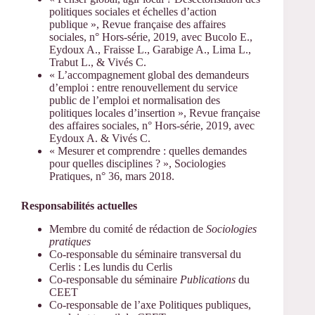
politiques sociales et échelles d’action
publique », Revue française des affaires
sociales, n° Hors-série, 2019, avec Bucolo E.,
Eydoux A., Fraisse L., Garabige A., Lima L.,
Trabut L., & Vivés C.
« L’accompagnement global des demandeurs
d’emploi : entre renouvellement du service
public de l’emploi et normalisation des
politiques locales d’insertion », Revue française
des affaires sociales, n° Hors-série, 2019, avec
Eydoux A. & Vivés C.
« Mesurer et comprendre : quelles demandes
pour quelles disciplines ? », Sociologies
Pratiques, n° 36, mars 2018.
Responsabilités actuelles
Membre du comité de rédaction de
Sociologies
pratiques
Co-responsable du séminaire transversal du
Cerlis : Les lundis du Cerlis
Co-responsable du séminaire
Publications
du
CEET
Co-responsable de l’axe Politiques publiques,