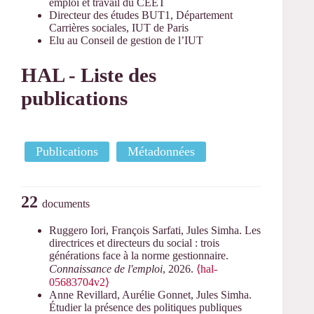
emploi et travail du CEET
Directeur des études BUT1, Département
Carrières sociales, IUT de Paris
Elu au Conseil de gestion de l’IUT
HAL - Liste des
publications
Publications
Métadonnées
22
documents
Ruggero Iori, François Sarfati, Jules Simha. Les
directrices et directeurs du social : trois
générations face à la norme gestionnaire.
Connaissance de l'emploi
, 2026.
⟨hal-
05683704v2⟩
Anne Revillard, Aurélie Gonnet, Jules Simha.
Étudier la présence des politiques publiques