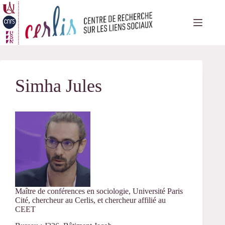
Passer
au
contenu
Simha Jules
Maître de conférences en sociologie, Université Paris
Cité, chercheur au Cerlis, et chercheur affilié au
CEET