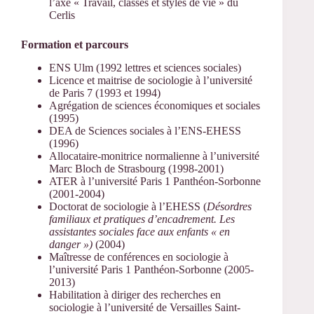
l’axe « Travail, classes et styles de vie » du
Cerlis
Formation et parcours
ENS Ulm (1992 lettres et sciences sociales)
Licence et maitrise de sociologie à l’université
de Paris 7 (1993 et 1994)
Agrégation de sciences économiques et sociales
(1995)
DEA de Sciences sociales à l’ENS-EHESS
(1996)
Allocataire-monitrice normalienne à l’université
Marc Bloch de Strasbourg (1998-2001)
ATER à l’université Paris 1 Panthéon-Sorbonne
(2001-2004)
Doctorat de sociologie à l’EHESS (
Désordres
familiaux et pratiques d’encadrement. Les
assistantes sociales face aux enfants « en
danger »)
(2004)
Maîtresse de conférences en sociologie à
l’université Paris 1 Panthéon-Sorbonne (2005-
2013)
Habilitation à diriger des recherches en
sociologie à l’université de Versailles Saint-