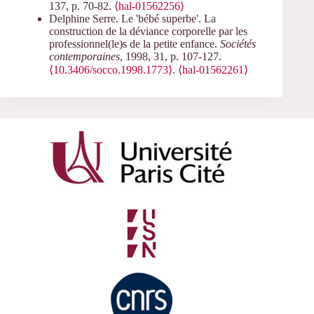
137, p. 70-82.
⟨hal-01562256⟩
Delphine Serre. Le 'bébé superbe'. La
construction de la déviance corporelle par les
professionnel(le)s de la petite enfance.
Sociétés
contemporaines
, 1998, 31, p. 107-127.
⟨10.3406/socco.1998.1773⟩
.
⟨hal-01562261⟩