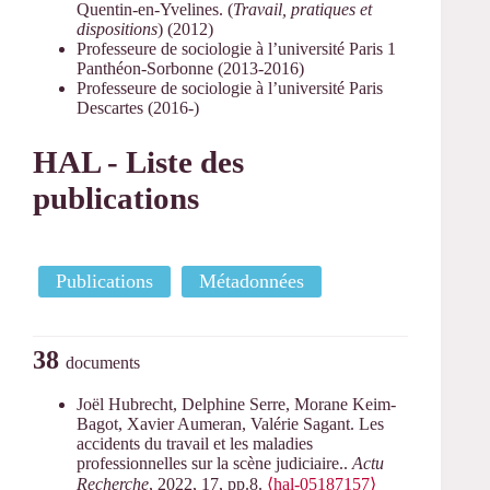
Quentin-en-Yvelines. (
Travail, pratiques et
dispositions
) (2012)
Professeure de sociologie à l’université Paris 1
Panthéon-Sorbonne (2013-2016)
Professeure de sociologie à l’université Paris
Descartes (2016-)
HAL - Liste des
publications
Publications
Métadonnées
38
documents
Joël Hubrecht, Delphine Serre, Morane Keim-
Bagot, Xavier Aumeran, Valérie Sagant. Les
accidents du travail et les maladies
professionnelles sur la scène judiciaire..
Actu
Recherche
, 2022, 17, pp.8.
⟨hal-05187157⟩