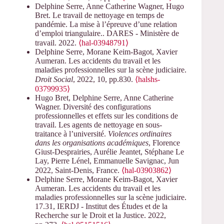
Delphine Serre, Anne Catherine Wagner, Hugo
Bret. Le travail de nettoyage en temps de
pandémie. La mise à l’épreuve d’une relation
d’emploi triangulaire.. DARES - Ministère de
travail. 2022.
⟨hal-03948791⟩
Delphine Serre, Morane Keim-Bagot, Xavier
Aumeran. Les accidents du travail et les
maladies professionnelles sur la scène judiciaire.
Droit Social
, 2022, 10, pp.830.
⟨halshs-
03799935⟩
Hugo Bret, Delphine Serre, Anne Catherine
Wagner. Diversité des configurations
professionnelles et effets sur les conditions de
travail. Les agents de nettoyage en sous-
traitance à l’université.
Violences ordinaires
dans les organisations académiques
, Florence
Giust-Desprairies, Aurélie Jeantet, Stéphane Le
Lay, Pierre Lénel, Emmanuelle Savignac, Jun
2022, Saint-Denis, France.
⟨hal-03903862⟩
Delphine Serre, Morane Keim-Bagot, Xavier
Aumeran. Les accidents du travail et les
maladies professionnelles sur la scène judiciaire.
17.31, IERDJ - Institut des Études et de la
Recherche sur le Droit et la Justice. 2022,