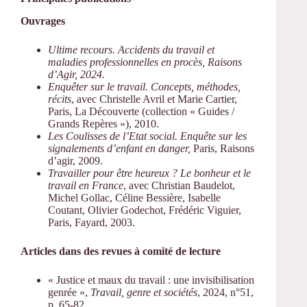
Ouvrages
Ultime recours. Accidents du travail et
maladies professionnelles en procès
, Raisons
d’Agir, 2024.
Enquêter sur le travail. Concepts, méthodes,
récits
, avec Christelle Avril et Marie Cartier,
Paris, La Découverte (collection « Guides /
Grands Repères »), 2010.
Les Coulisses de l’Etat social. Enquête sur les
signalements d’enfant en danger,
Paris, Raisons
d’agir, 2009.
Travailler pour être heureux ? Le bonheur et le
travail en France
, avec Christian Baudelot,
Michel Gollac, Céline Bessière, Isabelle
Coutant, Olivier Godechot, Frédéric Viguier,
Paris, Fayard, 2003.
Articles dans des revues à comité de lecture
« Justice et maux du travail : une invisibilisation
genrée »,
Travail, genre et sociétés
, 2024, n°51,
p. 65-82.