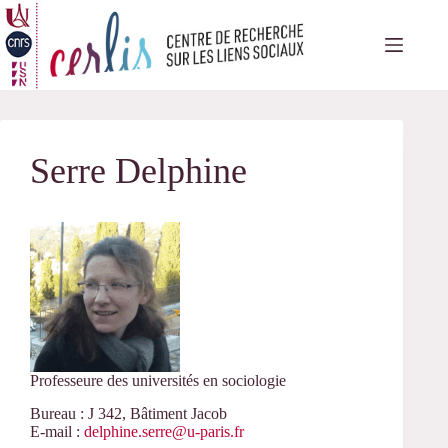
Passer
au
contenu
Serre Delphine
Professeure des universités en sociologie
Bureau : J 342, Bâtiment Jacob
E-mail :
delphine.serre@u-paris.fr