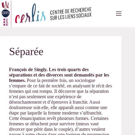
Passer
au
contenu
Séparée
François de Singly. Les trois quarts des
séparations et des divorces sont demandés par les
femmes.
Pour la première fois, un sociologue
s’empare de ce fait de société, en analysant le récit des
femmes qui ont rompu. Il découvre que la séparation
n’est pas seulement une expérience de
désenchantement et d’épreuves à franchir. Aussi
douloureuse soit-elle, elle apparaît aussi comme une
étape par laquelle la femme moderne s’affranchit.
Cette émancipation revêt plusieurs formes. Certaines
femmes se détachent pour survivre (mieux vaut
divorcer que périr dans le couple), d’autres veulent
passer à autre chose dans une logique de progression