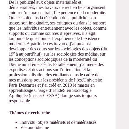
De la publicité aux objets matérialisés et
dématérialisés, mes travaux de recherche s’organisent
autour d’un axe central : l’expérience de la modernité.
Que ce soit dans la réception de la publicité, son
usage, son imaginaire, ses critiques ou dans le rapport
que les individus entretiennent avec les objets, comme
supports ou comme sources d’épreuves, il s’agit
toujours de questionner l’expérience de l’existence
moderne. A partir de ces travaux, j’ai pu ainsi
développer des cours sur les sociologies des objets (du
e
19
à aujourd’hui), sur les sociologies des médias, sur
les conceptions sociologiques de la modernité du
19eme au 21ème siècle. Parallèlement, j’ai mené des
expertises et des actions sur l’orientation et la
professionnalisation des étudiants dans le cadre de
mes missions pour les présidents de l’(es)Université
Paris Descartes et j’ai créé en 2010 le master en
apprentissage Chargé d’ÉtudeS en Sociologie
Appliquée (master CESSA) dont je suis toujours
responsable.
Thèmes de recherche
Individu, objets matériels et dématérialisés
Vie quotidienne