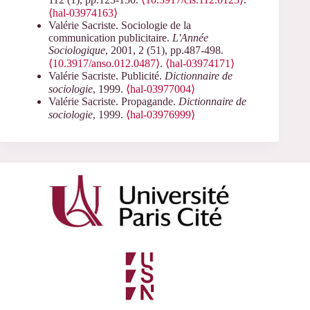
⟨hal-03974163⟩
Valérie Sacriste. Sociologie de la
communication publicitaire.
L'Année
Sociologique
, 2001, 2 (51), pp.487-498.
⟨10.3917/anso.012.0487⟩
.
⟨hal-03974171⟩
Valérie Sacriste. Publicité.
Dictionnaire de
sociologie
, 1999.
⟨hal-03977004⟩
Valérie Sacriste. Propagande.
Dictionnaire de
sociologie
, 1999.
⟨hal-03976999⟩