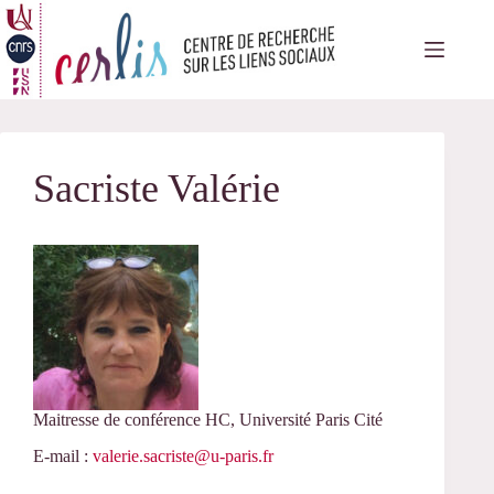
Passer
au
contenu
Sacriste Valérie
Maitresse de conférence HC, Université Paris Cité
E-mail :
valerie.sacriste@u-paris.fr